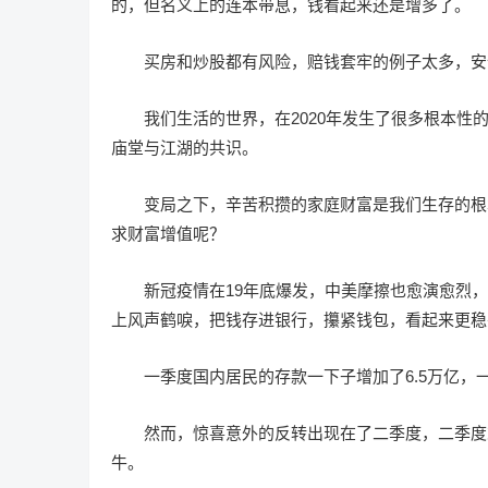
的，但名义上的连本带息，钱看起来还是增多了。
买房和炒股都有风险，赔钱套牢的例子太多，安
我们生活的世界，在2020年发生了很多根本
庙堂与江湖的共识。
变局之下，辛苦积攒的家庭财富是我们生存的根
求财富增值呢？
新冠疫情在19年底爆发，中美摩擦也愈演愈烈，
上风声鹤唳，把钱存进银行，攥紧钱包，看起来更稳
一季度国内居民的存款一下子增加了6.5万亿
然而，惊喜意外的反转出现在了二季度，二季度
牛。