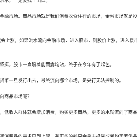
洪水，一定要找个出口。
金融市场。商品市场就是我们消费衣食住行的市场，金融市场就是
I就会上涨，如果洪水流向金融市场，进入股市，则股价上涨，进入楼
坚挺，股市一直盼着能雨露均沾，终于在今年有了起色。
货币一旦发行出去，最终流向哪个市场，是央行无法控制的。
向商品市场呢？
，低收入群体就会增加消费，购买更多商品，更多的水就流向了商
通消费品的需求已到上限，有更多的钱只会拿去投资或者购买奢侈