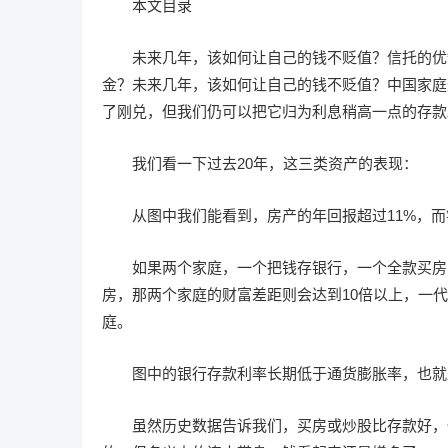
本文目录
未来几年，该如何让自己的钱不贬值？信托的优
金？未来几年，该如何让自己的钱不贬值？中国家庭
了刚兑，但我们仍可以把它归为利息稍高一点的存款
我们看一下过去20年，这三类资产的表现：
从图中我们能看到，房产的年回报超过11%，而
如果两个家庭，一个把钱存银行，一个全款买房
房，那两个家庭的财富差距则会达到10倍以上，一
庭。
图中的银行存款利率长期低于通货膨胀率，也就
虽然历史数据告诉我们，买房或炒股比存款好，