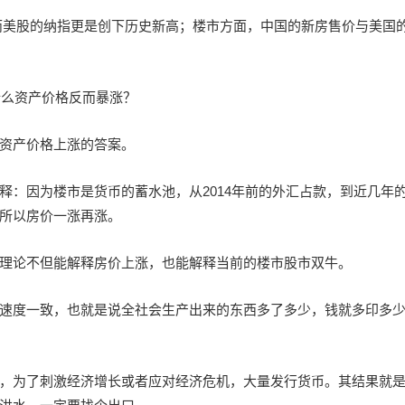
上，而美股的纳指更是创下历史新高；楼市方面，中国的新房售价与美国
什么资产价格反而暴涨？
资产价格上涨的答案。
释：因为楼市是货币的蓄水池，从2014年前的外汇占款，到近几年
所以房价一涨再涨。
理论不但能解释房价上涨，也能解释当前的楼市股市双牛。
速度一致，也就是说全社会生产出来的东西多了多少，钱就多印多
，为了刺激经济增长或者应对经济危机，大量发行货币。其结果就