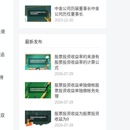
中金公司历届董事长中金
公司历任董事长.
2023-12-20
迁是
最新发布
，追
股票投资收益率的来源有
股票投资收益率的计算公
式
2026-07-29
得
股票投资收益单独做帐股
票投资收益单独做帐务处
理
2026-07-29
股票投资收益为股票投资
的双
收益为0
2026-07-29