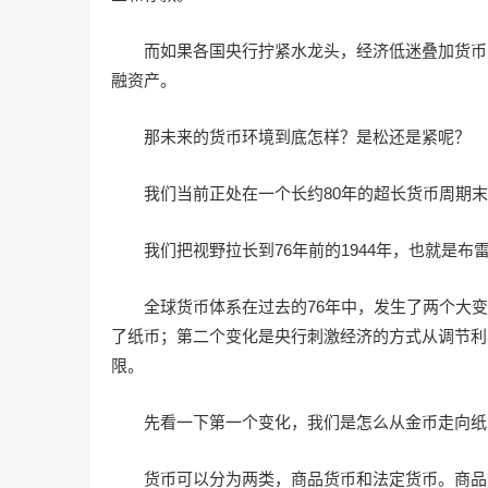
而如果各国央行拧紧水龙头，经济低迷叠加货币
融资产。
那未来的货币环境到底怎样？是松还是紧呢？
我们当前正处在一个长约80年的超长货币周期
我们把视野拉长到76年前的1944年，也就是
全球货币体系在过去的76年中，发生了两个大
了纸币；第二个变化是央行刺激经济的方式从调节利
限。
先看一下第一个变化，我们是怎么从金币走向纸
货币可以分为两类，商品货币和法定货币。商品