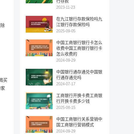
行存款
2023-11-23
资
在九江银行存款保险吗九
江银行存款保险吗
破除
2025-09-05
中国工商银行银行卡怎么
收费中国工商银行银行卡
怎么收费的
2024-09-29
中国银行通存通兑中国银
行通存通兑吗
揭买
2024-07-17
的家
工商银行开换卡费工商银
行开换卡费多少钱
2025-08-15
中国工商银行关系营销中
国工商银行营销模式
负
2024-09-29