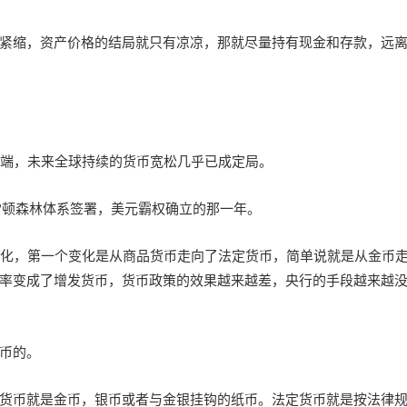
紧缩，资产价格的结局就只有凉凉，那就尽量持有现金和存款，远
末端，未来全球持续的货币宽松几乎已成定局。
布雷顿森林体系签署，美元霸权确立的那一年。
变化，第一个变化是从商品货币走向了法定货币，简单说就是从金币
率变成了增发货币，货币政策的效果越来越差，央行的手段越来越
币的。
货币就是金币，银币或者与金银挂钩的纸币。法定货币就是按法律