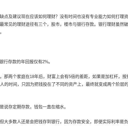
缺点及建议现在应该如何理财？没有时间也没有专业能力如何打理
最常见的理财途径有三个，股市，楼市与银行存款。银行理财虽然
。
银行存款的年回报仅有2%。
，那两个家庭在18年后，财富上会有5倍的差距，如果是加杠杆，按
代人的时间，只因为把钱投在了不同的资产上，最终就变成两个阶层
是说存定期存款，钱包一直在缩水。
但大多数人还是会把钱存到银行，因为存款安全，即使实际利率是