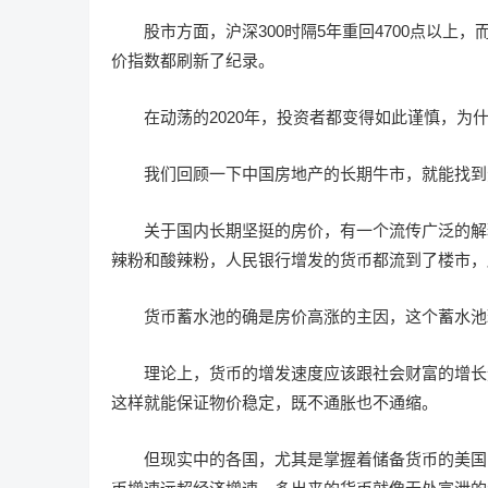
股市方面，沪深300时隔5年重回4700点以
价指数都刷新了纪录。
在动荡的2020年，投资者都变得如此谨慎，为
我们回顾一下中国房地产的长期牛市，就能找到
关于国内长期坚挺的房价，有一个流传广泛的解
辣粉和酸辣粉，人民银行增发的货币都流到了楼市，
货币蓄水池的确是房价高涨的主因，这个蓄水池
理论上，货币的增发速度应该跟社会财富的增长
这样就能保证物价稳定，既不通胀也不通缩。
但现实中的各国，尤其是掌握着储备货币的美国