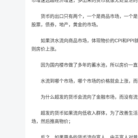
币增速远超经济增速，多出来的货币就像无处宣泄的
货币的出口只有两个，一个是商品市场，一个是
股票，债券，地产，黄金的市场。
如果洪水流向商品市场，体现物价的CPI和PP
则房价上涨。
因为国内楼市做了多年的蓄水池，所以房价一直
水流到哪个市场，哪个市场的价格就会上涨，而
为什么超发的货币会流向了金融市场，而没有流
超发的货币如果流向低收入群体，为了改善生活
场，然后推高物价；
反之，如果更多的货币流向富人，由于富人对普