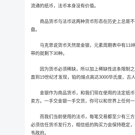
流通的纸币，法币本身没有价值。
商品货币与法币这两种货币形态在历史上总是不
盘。
马克思说货币天然是金银，元素周期表中有11
带的就剩下30种。
因为货币必须稀缺，所以加上稀缺性这条限制之
直到19世纪才发现，铂的熔点高达3000华氏度，
金银作为商品货币，和我们现在使用的法定纸币
卖方。一手交金银一手交货，你可以和世界上任何一
而我们当前使用的法币，每笔交易都至少有三方
必须信任货币发行方，相信纸的购买力会保持稳定，
韦政府。