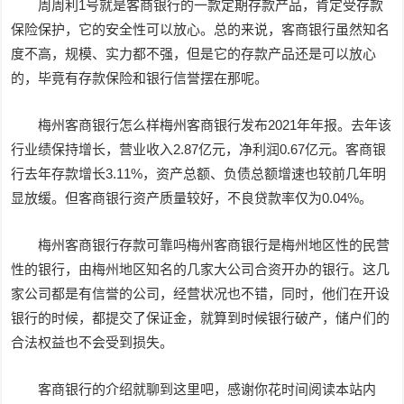
周周利1号就是客商银行的一款定期存款产品，肯定受存款
保险保护，它的安全性可以放心。总的来说，客商银行虽然知名
度不高，规模、实力都不强，但是它的存款产品还是可以放心
的，毕竟有存款保险和银行信誉摆在那呢。
梅州客商银行怎么样梅州客商银行发布2021年年报。去年该
行业绩保持增长，营业收入2.87亿元，净利润0.67亿元。客商银
行去年存款增长3.11%，资产总额、负债总额增速也较前几年明
显放缓。但客商银行资产质量较好，不良贷款率仅为0.04%。
梅州客商银行存款可靠吗梅州客商银行是梅州地区性的民营
性的银行，由梅州地区知名的几家大公司合资开办的银行。这几
家公司都是有信誉的公司，经营状况也不错，同时，他们在开设
银行的时候，都提交了保证金，就算到时候银行破产，储户们的
合法权益也不会受到损失。
客商银行的介绍就聊到这里吧，感谢你花时间阅读本站内