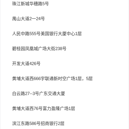
珠江新城华穗路5号
禺山大道2一24号
人民中路555号美国银行大厦中心1层
碧桂园凤凰城广场大街238号
开发大道426号
黄埔大道西666宇联通新时空广场1层，5层
白云路27--3号广东交通大厦
黄埔大道西76号富力盈隆广场1层
滨江东路586号招商银行2层