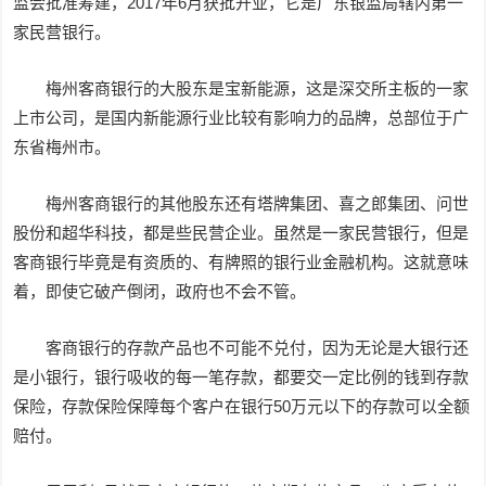
监会批准筹建，2017年6月获批开业，它是广东银监局辖内第一
家民营银行。
梅州客商银行的大股东是宝新能源，这是深交所主板的一家
上市公司，是国内新能源行业比较有影响力的品牌，总部位于广
东省梅州市。
梅州客商银行的其他股东还有塔牌集团、喜之郎集团、问世
股份和超华科技，都是些民营企业。虽然是一家民营银行，但是
客商银行毕竟是有资质的、有牌照的银行业金融机构。这就意味
着，即使它破产倒闭，政府也不会不管。
客商银行的存款产品也不可能不兑付，因为无论是大银行还
是小银行，银行吸收的每一笔存款，都要交一定比例的钱到存款
保险，存款保险保障每个客户在银行50万元以下的存款可以全额
赔付。