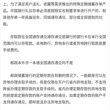
上，为了满足用户送礼、收藏等需求推出的特殊定期储蓄存单产
品。中国银行礼仪存单必须是按照实名制要求来进行开户的，和
其他存单一样具备挂失、同城通存通兑、部分或全部提取的功
能。
存取款在全国通存通兑通存通兑是建行的银行卡在本行全国
范围内可以存取款。本地跨行、异地本行或者异地跨行取款是要
手续费的。
邮政本外币一本通全国通存通兑吗不是
邮政储蓄银行的定期存款在到期的情况下，一般都是可以在
异地办理支取手续的，但是仅限在开户行省内异地支取，不支持
跨省办理定期存款的支取手续的。省内办理定期存款的异地支取
的前提是定期存款的账户支持通存通兑，如果定期存款的账户不
支持通存通兑，那样是没办法异地支取的。