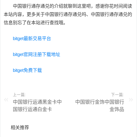
中国银行通存通兑的介绍就聊到这里吧，感谢你花时间阅读
本站内容，更多关于中国银行通存通兑吗、中国银行通存通兑的
信息别忘了在本站进行查找哦。
bitget最新交易平台
bitget官网注册下载地址
bitget免费下载
上一篇:
下一篇:
中国银行运通黑金卡中
中国银行金饰中国银行
国银行运通白金卡
金饰品
相关推荐