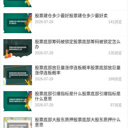
股票建仓多少最好股票建仓多少最好卖
2026-07-29
141
浏览
股票底部筹码被锁定股票底部筹码被锁定怎么
办
2026-07-29
135
浏览
股票底部放巨量涨停连板概率股票底部放巨量
涨停连板概率
2026-07-29
189
浏览
股票底部引爆指标是什么股票底部引爆指标是
什么意思
2026-07-29
97
浏览
股票底部大股东质押股票底部大股东质押什么
意思