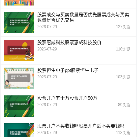
股票成交与买卖数量是否优先股票成交与买卖
数量是否优先交易
2026-07-29
127
浏览
股票惠威科技股票惠威科技股价
2026-07-29
116
浏览
股票恒生电子ppt股票恒生电子
2026-07-29
103
浏览
股票开户五十万股票开户50万
2026-07-29
89
浏览
股票开户不买收钱吗股票开户后不买要钱吗
2026-07-29
112
浏览