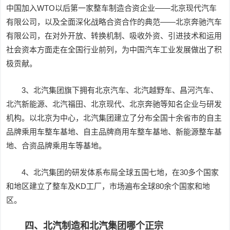
中国加入WTO以后第一家整车制造合资企业——北京现代汽车
有限公司，以及全面深化战略合资合作的典范——北京奔驰汽车
有限公司，在对外开放、转换机制、吸收外资、引进技术和运用
社会资本方面走在全国行业前列，为中国汽车工业发展做出了积
极贡献。
3、北汽集团旗下拥有北京汽车、北汽越野车、昌河汽车、
北汽新能源、北汽福田、北京现代、北京奔驰等知名企业与研发
机构。以北京为中心，北汽集团建立了分布全国十余省市的自主
品牌乘用车整车基地、自主品牌商用车整车基地、新能源整车基
地、合资品牌乘用车等基地。
4、北汽集团的研发体系布局全球五国七地，在30多个国家
和地区建立了整车及KD工厂，市场遍布全球80余个国家和地
区。
四、北汽制造和北汽集团哪个正宗