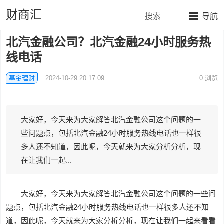
财商汇
搜索
导航
北汽金融公司？北汽金融24小时服务热
线电话
基金理财
2024-10-29 20:17:09
0
浏览
大家好，今天来为大家解答北汽金融公司这个问题的一
些问题点，包括北汽金融24小时服务热线电话也一样很
多人还不知道，因此呢，今天就来为大家分析分析，现
在让我们一起...
大家好，今天来为大家解答北汽金融公司这个问题的一些问
题点，包括北汽金融24小时服务热线电话也一样很多人还不知
道，因此呢，今天就来为大家分析分析，现在让我们一起来看看