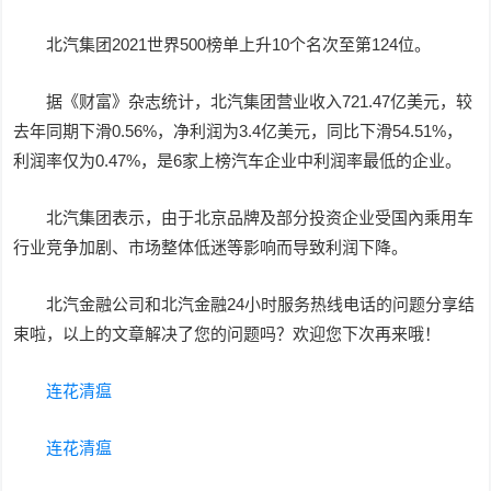
北汽集团2021世界500榜单上升10个名次至第124位。
据《财富》杂志统计，北汽集团营业收入721.47亿美元，较
去年同期下滑0.56%，净利润为3.4亿美元，同比下滑54.51%，
利润率仅为0.47%，是6家上榜汽车企业中利润率最低的企业。
北汽集团表示，由于北京品牌及部分投资企业受国內乘用车
行业竞争加剧、市场整体低迷等影响而导致利润下降。
北汽金融公司和北汽金融24小时服务热线电话的问题分享结
束啦，以上的文章解决了您的问题吗？欢迎您下次再来哦！
连花清瘟
连花清瘟