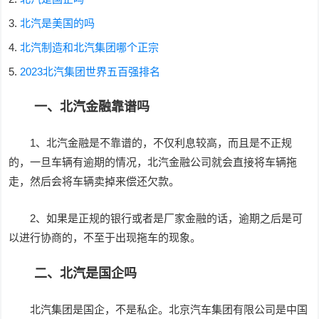
北汽是美国的吗
北汽制造和北汽集团哪个正宗
2023北汽集团世界五百强排名
一、北汽金融靠谱吗
1、北汽金融是不靠谱的，不仅利息较高，而且是不正规
的，一旦车辆有逾期的情况，北汽金融公司就会直接将车辆拖
走，然后会将车辆卖掉来偿还欠款。
2、如果是正规的银行或者是厂家金融的话，逾期之后是可
以进行协商的，不至于出现拖车的现象。
二、北汽是国企吗
北汽集团是国企，不是私企。北京汽车集团有限公司是中国