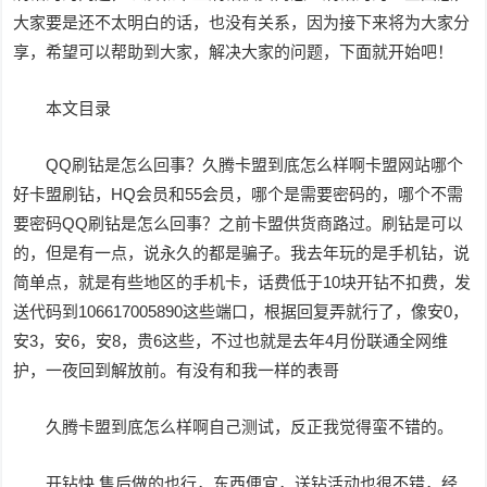
大家要是还不太明白的话，也没有关系，因为接下来将为大家分
享，希望可以帮助到大家，解决大家的问题，下面就开始吧！
本文目录
QQ刷钻是怎么回事？久腾卡盟到底怎么样啊卡盟网站哪个
好卡盟刷钻，HQ会员和55会员，哪个是需要密码的，哪个不需
要密码QQ刷钻是怎么回事？之前卡盟供货商路过。刷钻是可以
的，但是有一点，说永久的都是骗子。我去年玩的是手机钻，说
简单点，就是有些地区的手机卡，话费低于10块开钻不扣费，发
送代码到106617005890这些端口，根据回复弄就行了，像安0，
安3，安6，安8，贵6这些，不过也就是去年4月份联通全网维
护，一夜回到解放前。有没有和我一样的表哥
久腾卡盟到底怎么样啊自己测试，反正我觉得蛮不错的。
开钻快,售后做的也行，东西便宜，送钻活动也很不错，经