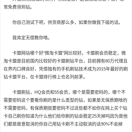
常免费领到钻。
你自己测试下吧，供货商那么多，如果你做我下级的话。
我肯定无偿教你咯。
卡盟网站哪个好“微淘卡盟”网比较好。卡盟刷会员稳定，微
淘卡盟是目前国内比较好的卡盟刷钻平台，目前拥有80万代理且
在界内口碑良好，凭借独有的手机刷钻技术成为2015年最好的刷
钻卡盟平台，在卡盟排行榜上也名列前茅。
卡盟刷钻，HQ会员和55会员，哪个是需要密码的，哪个不
需要密码这个要看你刷的是什么类型的钻，如果是无保质期啥的
不需要密码，有保质期就要密码不过这些都不如你在网上买个钻
卡自己刷你知道为什么他们给你刷的钻会稳定25天掉吗因为是他
们都是故意取消的你自己用钻卡刷不主动取消的话90%不会掉