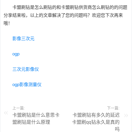
卡盟刷钻是怎么刷钻的和卡盟刷钻供货商怎么刷钻的的问题
分享结束啦，以上的文章解决了您的问题吗？欢迎您下次再来
哦！
影像三次元
ogp
三次元影像仪
ogp影像测量仪
上一篇:
下一篇:
卡盟刷钻是什么意思卡
卡盟刷钻有多久的延迟
盟刷钻是什么原理
卡盟刷qq钻永久是真的
吗