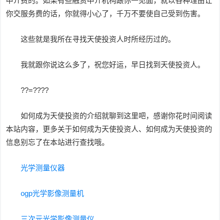
中介费的。如果有些融资中介机构跟你一见面，就以各种理由让
你交服务费的话，你就得小心了，千万不要使自己受到伤害。
这些就是我所在寻找天使投资人时所经历过的。
我就跟你说这么多了，祝您好运，早日找到天使投资人。
??=????
如何成为天使投资的介绍就聊到这里吧，感谢你花时间阅读
本站内容，更多关于如何成为天使投资人、如何成为天使投资的
信息别忘了在本站进行查找哦。
光学测量仪器
ogp光学影像测量机
三次元光学影像测量仪