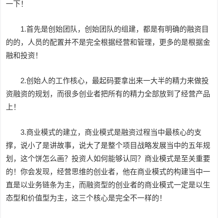
一下！
1.首先是创始团队，创始团队的组建，都是有明确的融资目
的的，人员的配置并不是完全根据经营和管理，更多的是根据金
融和投资！
2.创始人的工作核心，最起码要拿出来一大半的精力来做投
资融资的规划，而很多创业者把所有的精力全部放到了经营产品
上！
3.商业模式的建立，商业模式是融资过程当中最核心的支
撑，说小了是讲故事，说大了是整个项目战略发展当中的五年规
划，这个饼怎么画？投资人如何能够认同？商业模式是至关重要
的！你会发现，经营思维的创业者，他在商业模式的构建当中一
直是以业务链条为主，而融资型的创业者的商业模式一定是以生
态型和价值型为主，这三个核心是完全不一样的！