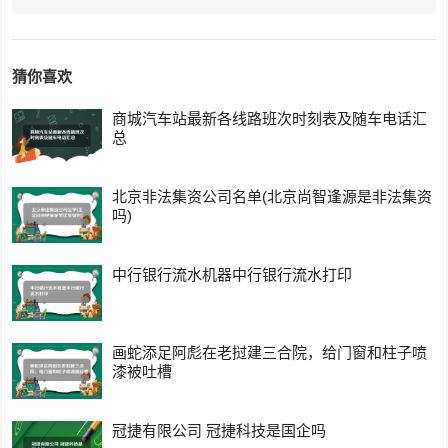
猜你喜欢
商城汽车站最新各线路班次时刻表及随车电话汇
总
北京非法集资公司名单(北京尚智逢源是非法集资
吗)
中行银行流水机器中行银行流水打印
画蛇添足阿彪在老挝建三合院，给门窗和柱子喷
漆被吐槽
冠捷有限公司 冠捷科技是国企吗