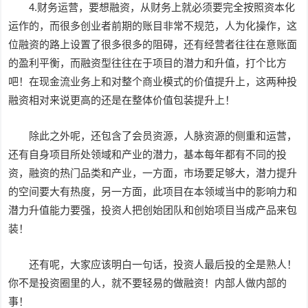
4.财务运营，要想融资，从财务上就必须要完全按照资本化
运作的，而很多创业者前期的账目非常不规范，人为化操作，这
位融资的路上设置了很多很多的阻碍，还有经营者往往在意账面
的盈利平衡，而融资型往往在于项目的潜力和升值，打个比方
吧！在现金流业务上和对整个商业模式的价值提升上，这两种投
融资相对来说更高的还是在整体价值包装提升上！
除此之外呢，还包含了会员资源，人脉资源的侧重和运营，
还有自身项目所处领域和产业的潜力，基本每年都有不同的投
资，融资的热门品类和产业，一方面，市场要足够大，潜力提升
的空间要大有热度，另一方面，此项目在本领域当中的影响力和
潜力升值能力要强，投资人把创始团队和创始项目当成产品来包
装！
还有呢，大家应该明白一句话，投资人最后投的全是熟人！
你不是投资圈里的人，就不要轻易的做融资！内部人做内部的
事！