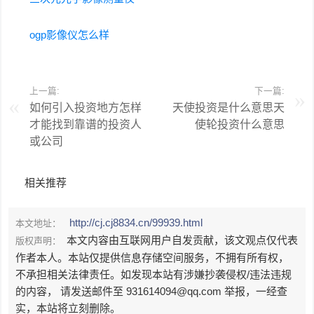
ogp影像仪怎么样
上一篇:
下一篇:
如何引入投资地方怎样
天使投资是什么意思天
才能找到靠谱的投资人
使轮投资什么意思
或公司
相关推荐
http://cj.cj8834.cn/99939.html
本文地址：
本文内容由互联网用户自发贡献，该文观点仅代表
版权声明：
作者本人。本站仅提供信息存储空间服务，不拥有所有权，
不承担相关法律责任。如发现本站有涉嫌抄袭侵权/违法违规
的内容， 请发送邮件至 931614094@qq.com 举报，一经查
实，本站将立刻删除。