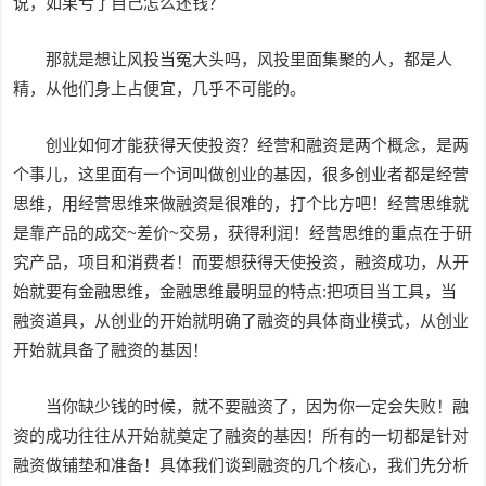
说，如果亏了自己怎么还钱？
那就是想让风投当冤大头吗，风投里面集聚的人，都是人
精，从他们身上占便宜，几乎不可能的。
创业如何才能获得天使投资？经营和融资是两个概念，是两
个事儿，这里面有一个词叫做创业的基因，很多创业者都是经营
思维，用经营思维来做融资是很难的，打个比方吧！经营思维就
是靠产品的成交~差价~交易，获得利润！经营思维的重点在于研
究产品，项目和消费者！而要想获得天使投资，融资成功，从开
始就要有金融思维，金融思维最明显的特点:把项目当工具，当
融资道具，从创业的开始就明确了融资的具体商业模式，从创业
开始就具备了融资的基因！
当你缺少钱的时候，就不要融资了，因为你一定会失败！融
资的成功往往从开始就奠定了融资的基因！所有的一切都是针对
融资做铺垫和准备！具体我们谈到融资的几个核心，我们先分析