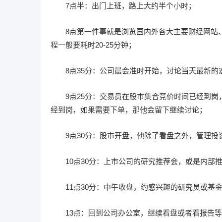
7点半：出门上班，路上大约半个小时；
8点第一件事就是浏览国内外各大主要财经网站
程一般要耗时20-25分钟；
8点35分：公司晨会准时开始，讨论当天最新
9点25分：交易员在股市集合竞价时间已经到
经到岗，如果需要下单，那他会留下继续讨论；
9点30分：股市开盘，他除了看盘之外，管理
10点30分：上市公司的研究推荐会，或是内部
11点30分：中午收盘，约感兴趣的研究员或
13点：回到公司办公室，继续看盘或者看报告