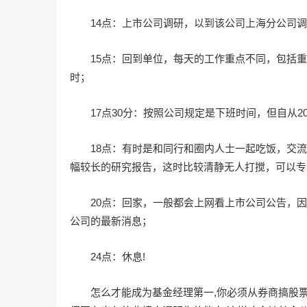
14点：上市公司调研，以到该公司上海分公司
15点：回到单位，每天的工作重点不同，包括
时；
17点30分：按照公司规定是下班时间，但自从2
18点：有时是和同行和圈内人士一起吃饭，交
幅较长的研究报告，这时比较清静无人打搅，可以专
20点：回家，一般都会上网看上市公司公告，
公司的最新消息；
24点：休息!
怎么才能成为基金经理第一,你必须从券商搞股