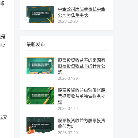
的邮
中金公司历届董事长中金
公司历任董事长.
2023-12-20
但是
最新发布
te
股票投资收益率的来源有
股票投资收益率的计算公
式
2026-07-29
股票投资收益单独做帐股
票投资收益单独做帐务处
理
2026-07-29
成交
股票投资收益为股票投资
收益为0
2026-07-29