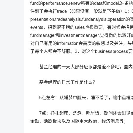
fund的performance,renew所有的data和model
件到了会执行trade（如果没有一般就是下午做）1：0
presentation,tradeanalysis,fundanal
events，招到很不错的sales也很重要，有时候会招待d
fundmanager和investmentmanager
对自己有用的information会高度的敏感以及关
了每个人都会不舒服。2，对这个businessproces
基金经理的一天大部分应该都是差不多吧，国内
基金经理的日常工作是什么？
5点左右：从睡梦中醒来，睡不着了，脑中盘桓
7点：挣扎起床，洗漱，吃早饭，期间还会浏览
金额、活跃板块以及国际重大政治、经济消息等；