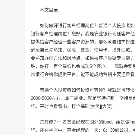
本文目录
如何做好银行客户经理岗位？普通个人投资者如
银行客户经理岗位？您好，我是农业银行现任客户经
提供给客户经理一些客户资源的，那么就要维护好这
必须自己先熟知，保险，基金，信用卡，境外汇款，
要熟知办理方法和风险点，如果被客户质疑专业能力
胜，你打一百个最低也会成功5个客户。一周就会积累
常银行会给你提供平台，能不能成功营销主要还是看
普通个人投资者如何投资可转债？我就是可转债
2000-5000左右，属于副业。就是坚持打新，坚
些。平时也看看书，打个基础[大笑][大笑]
怎样成为一名基金经理在国外的fund，组是做indexf
些。还在学习中。基金经理的一天：8：30到公司，看报