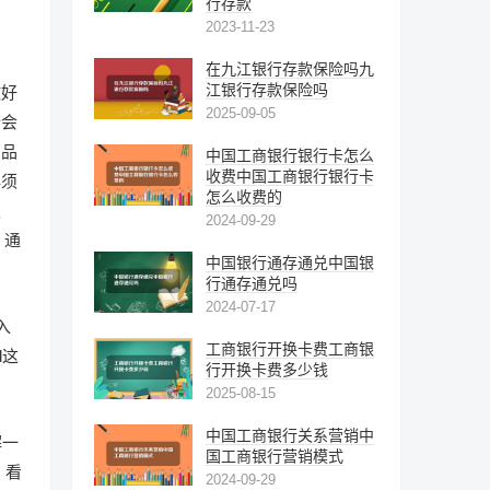
行存款
2023-11-23
在九江银行存款保险吗九
江银行存款保险吗
做好
2025-09-05
行会
产品
中国工商银行银行卡怎么
收费中国工商银行银行卡
必须
怎么收费的
取
2024-09-29
，通
中国银行通存通兑中国银
行通存通兑吗
2024-07-17
入
工商银行开换卡费工商银
d这
行开换卡费多少钱
2025-08-15
中国工商银行关系营销中
解一
国工商银行营销模式
，看
2024-09-29