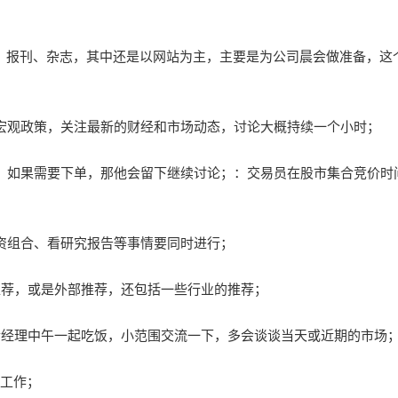
、报刊、杂志，其中还是以网站为主，主要是为公司晨会做准备，这
的宏观政策，关注最新的财经和市场动态，讨论大概持续一个小时；
岗，如果需要下单，那他会留下继续讨论；：交易员在股市集合竞价时
投资组合、看研究报告等事情要同时进行；
推荐，或是外部推荐，还包括一些行业的推荐；
基金经理中午一起吃饭，小范围交流一下，多会谈谈当天或近期的市场
等工作；