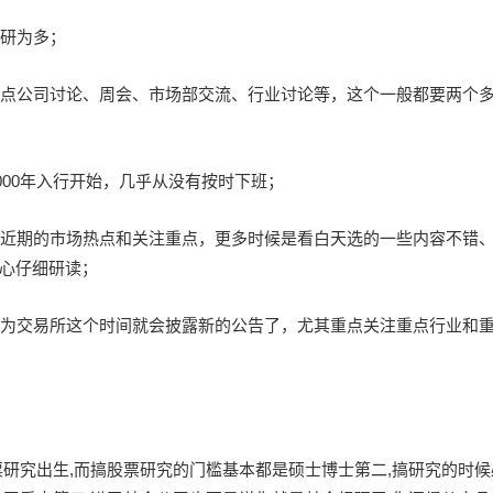
调研为多；
重点公司讨论、周会、市场部交流、行业讨论等，这个一般都要两个
000年入行开始，几乎从没有按时下班；
流近期的市场热点和关注重点，更多时候是看白天选的一些内容不错
心仔细研读；
因为交易所这个时间就会披露新的公告了，尤其重点关注重点行业和
票研究出生,而搞股票研究的门槛基本都是硕士博士第二,搞研究的时候