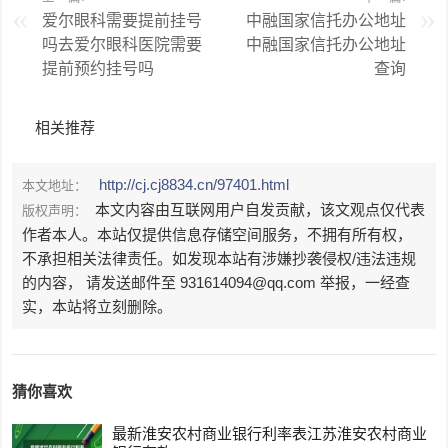
爱尔眼科需要提前挂号
中融国家信托办公地址
吗去爱尔眼科医院需要
中融国家信托办公地址
提前预约挂号吗
查询
相关推荐
http://cj.cj8834.cn/97401.html
本文地址：
本文内容由互联网用户自发贡献，该文观点仅代表
版权声明：
作者本人。本站仅提供信息存储空间服务，不拥有所有权，
不承担相关法律责任。如发现本站有涉嫌抄袭侵权/违法违规
的内容， 请发送邮件至 931614094@qq.com 举报，一经查
实，本站将立刻删除。
猜你喜欢
最新淮安农村商业银行利率表江苏淮安农村商业