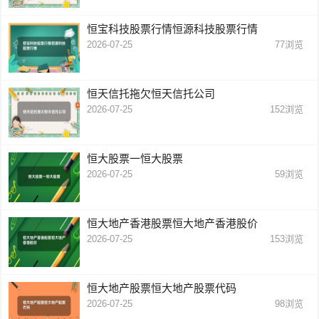
恒宝科技股票行情恒源科技股票行情
2026-07-25
77
浏览
恒天信托拖欠恒天信托公司
2026-07-25
152
浏览
恒大股票一恒大股票
2026-07-25
59
浏览
恒大地产香港股票恒大地产香港股价
2026-07-25
153
浏览
恒大地产股票恒大地产股票代码
2026-07-25
98
浏览