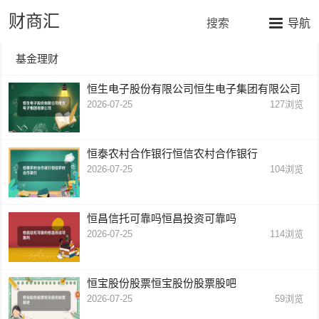
财商汇
搜索
导航
基金理财
恒生电子股份有限公司恒生电子集团有限公司
2026-07-25
127
浏览
恒泰农村合作银行恒信农村合作银行
2026-07-25
104
浏览
恒昌信托可靠吗恒昌投资可靠吗
2026-07-25
114
浏览
恒宝股份股票恒宝股份股票股吧
2026-07-25
59
浏览