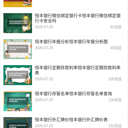
恒丰银行微信绑定银行卡恒丰银行微信绑定银
行卡安全吗
2026-07-25
91
浏览
恒丰银行年报分析恒丰银行年报分析图
2026-07-25
40
浏览
恒丰银行定期存款利率恒丰银行定期存款利率
表
2026-07-25
105
浏览
恒丰银行存管名单恒丰银行存管名单查询
2026-07-25
136
浏览
恒丰银行外汇牌价恒丰银行外汇牌价表
2026-07-25
152
浏览