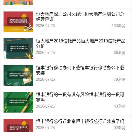
恒大地产深圳公司总经理恒大地产深圳公司总
经理是谁
2026-07-25
130
浏览
恒大地产2019信托产品恒大地产2019信托产品
分析
2026-07-25
66
浏览
恒丰银行移动办公下载恒丰银行移动办公下载
安装
2026-07-25
79
浏览
恒丰银行的一贯有没有风险恒丰银行的一贯可
靠吗
2026-07-25
43
浏览
恒丰银行总行迁北京恒丰银行总行迁北京了吗
2026-07-25
92
浏览